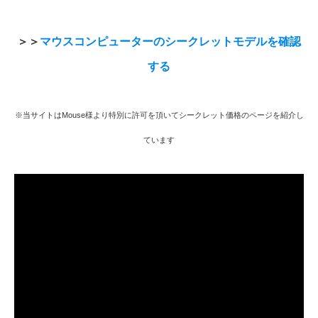
＞＞
マウスコンピューターのシークレットモデルを確認
する
※当サイトはMouse様より特別に許可を頂いてシークレット価格のページを紹介し
ています