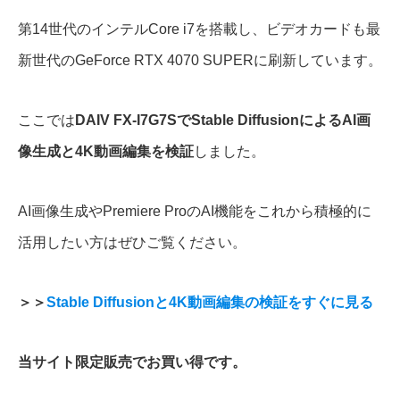
第14世代のインテルCore i7を搭載し、ビデオカードも最
新世代のGeForce RTX 4070 SUPERに刷新しています。
ここでは
DAIV FX-I7G7SでStable DiffusionによるAI画
像生成と4K動画編集を検証
しました。
AI画像生成やPremiere ProのAI機能をこれから積極的に
活用したい方はぜひご覧ください。
＞＞
Stable Diffusionと4K動画編集の検証をすぐに見る
当サイト限定販売でお買い得です。