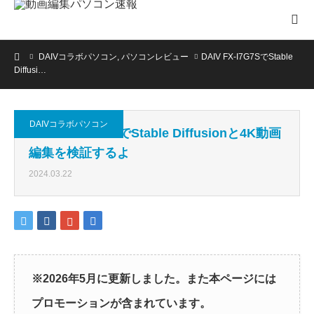
ホーム
DAIVコラボパソコン
,
パソコンレビュー
DAIV FX-I7G7SでStable
Diffusi…
DAIVコラボパソコン
DAIV FX-I7G7SでStable Diffusionと4K動画
編集を検証するよ
2024.03.22
※2026年5月に更新しました。また本ページには
プロモーションが含まれています。