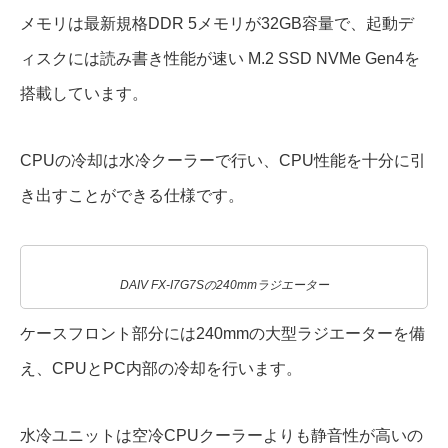
メモリは最新規格DDR 5メモリが32GB容量で、起動デ
ィスクには読み書き性能が速い M.2 SSD NVMe Gen4を
搭載しています。
CPUの冷却は水冷クーラーで行い、CPU性能を十分に引
き出すことができる仕様です。
DAIV FX-I7G7Sの240mmラジエーター
ケースフロント部分には240mmの大型ラジエーターを備
え、CPUとPC内部の冷却を行います。
水冷ユニットは空冷CPUクーラーよりも静音性が高いの