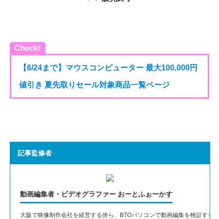
Check!
【6/24まで】マウスコンピューター 最大100,000円
値引き 夏先取りセール対象商品一覧ページ
記事監修者
動画編集者・ビデオグラファー おーとふぉーかす
大阪で映像制作会社を経営する傍ら、BTOパソコンで動画編集を検証する