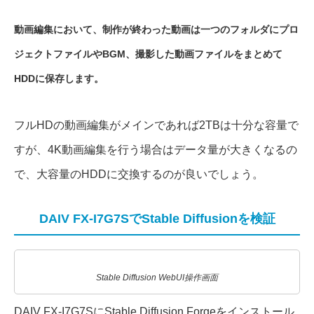
動画編集において、制作が終わった動画は一つのフォルダにプロ
ジェクトファイルやBGM、撮影した動画ファイルをまとめて
HDDに保存します。
フルHDの動画編集がメインであれば2TBは十分な容量で
すが、4K動画編集を行う場合はデータ量が大きくなるの
で、大容量のHDDに交換するのが良いでしょう。
DAIV FX-I7G7SでStable Diffusionを検証
Stable Diffusion WebUI操作画面
DAIV FX-I7G7SにStable Diffusion Forgeをインストール