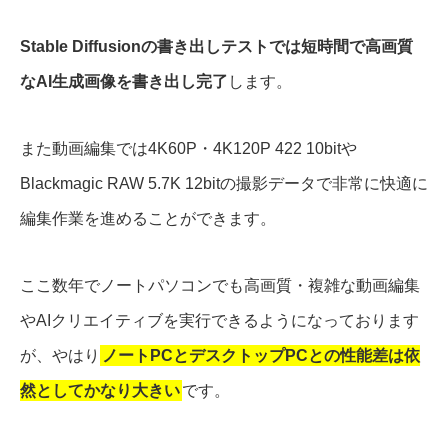
Stable Diffusionの書き出しテストでは短時間で高画質
なAI生成画像を書き出し完了
します。
また動画編集では4K60P・4K120P 422 10bitや
Blackmagic RAW 5.7K 12bitの撮影データで非常に快適に
編集作業を進めることができます。
ここ数年でノートパソコンでも高画質・複雑な動画編集
やAIクリエイティブを実行できるようになっております
が、やはり
ノートPCとデスクトップPCとの性能差は依
然としてかなり大きい
です。