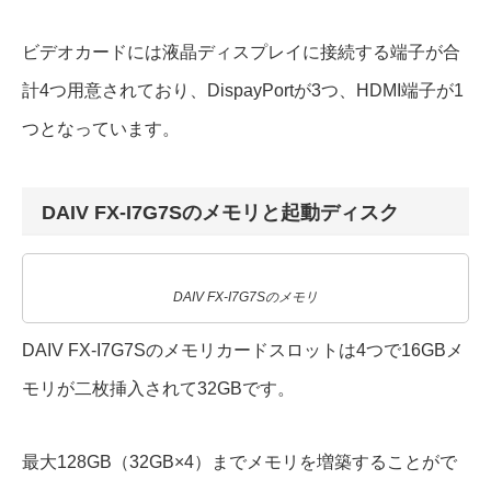
ビデオカードには液晶ディスプレイに接続する端子が合
計4つ用意されており、DispayPortが3つ、HDMI端子が1
つとなっています。
DAIV FX-I7G7Sのメモリと起動ディスク
DAIV FX-I7G7Sのメモリ
DAIV FX-I7G7Sのメモリカードスロットは4つで16GBメ
モリが二枚挿入されて32GBです。
最大128GB（32GB×4）までメモリを増築することがで