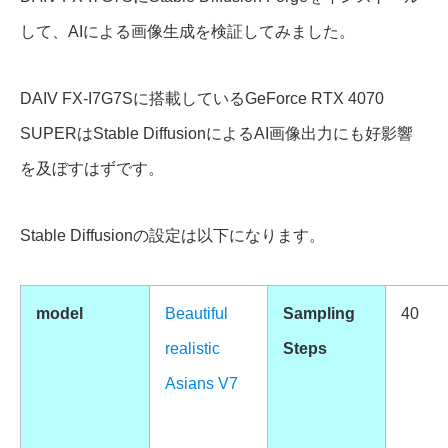
して、AIによる画像生成を検証してみました。
DAIV FX-I7G7Sに搭載しているGeForce RTX 4070
SUPERはStable DiffusionによるAI画像出力にも好影響
を及ぼすはずです。
Stable Diffusionの設定は以下になります。
model
Beautiful
Sampling
40
realistic
Steps
Asians V7