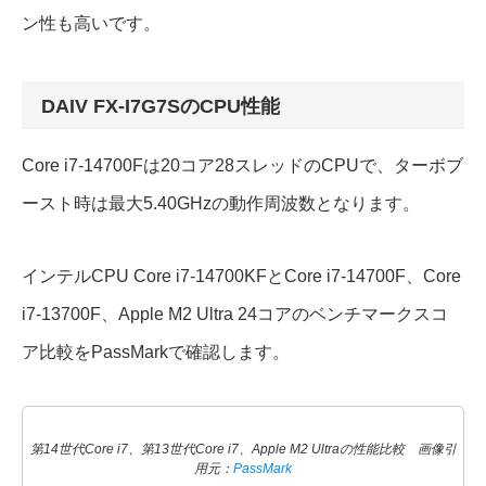
ン性も高いです。
DAIV FX-I7G7SのCPU性能
Core i7-14700Fは20コア28スレッドのCPUで、ターボブ
ースト時は最大5.40GHzの動作周波数となります。
インテルCPU Core i7-14700KFとCore i7-14700F、Core
i7-13700F、Apple M2 Ultra 24コアのベンチマークスコ
ア比較をPassMarkで確認します。
第14世代Core i7、第13世代Core i7、Apple M2 Ultraの性能比較 画像引
用元：
PassMark