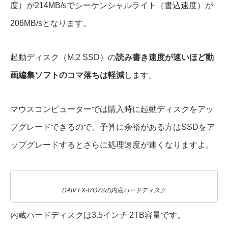
度）が214MB/sでシーケンシャルライト（書込速度）が
206MB/sとなります。
起動ディスク（M.2 SSD）の
読み書き速度が速いほど動
画編集ソフトのコマ落ちは軽減
します。
マウスコンピューターでは購入時に起動ディスクをアッ
プグレードできるので、予算に余裕がある方はSSDをア
ップグレードするとさらに処理速度が速くなりますよ。
DAIV FX-I7G7Sの内蔵ハードディスク
内蔵ハードディスクは3.5インチ 2TB容量です。