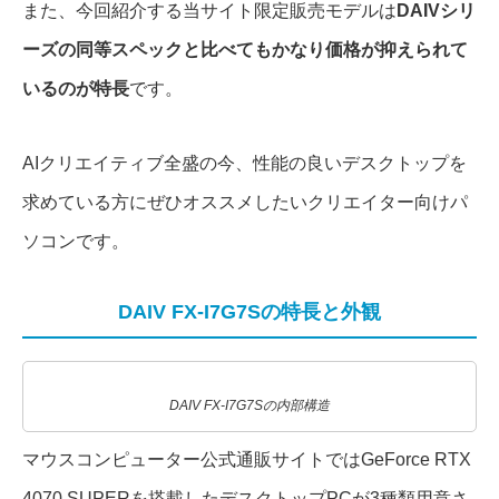
また、今回紹介する当サイト限定販売モデルは
DAIVシリ
ーズの同等スペックと比べてもかなり価格が抑えられて
いるのが特長
です。
AIクリエイティブ全盛の今、性能の良いデスクトップを
求めている方にぜひオススメしたいクリエイター向けパ
ソコンです。
DAIV FX-I7G7Sの特長と外観
DAIV FX-I7G7Sの内部構造
マウスコンピューター公式通販サイトではGeForce RTX
4070 SUPERを搭載したデスクトップPCが3種類用意さ