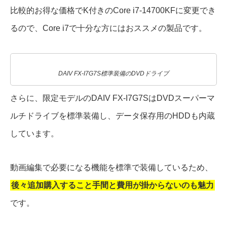
比較的お得な価格でK付きのCore i7-14700KFに変更でき
るので、Core i7で十分な方にはおススメの製品です。
DAIV FX-I7G7S標準装備のDVDドライブ
さらに、限定モデルのDAIV FX-I7G7SはDVDスーパーマ
ルチドライブを標準装備し、データ保存用のHDDも内蔵
しています。
動画編集で必要になる機能を標準で装備しているため、
後々追加購入すること手間と費用が掛からないのも魅力
です。