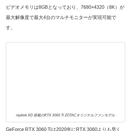
ビデオメモリは8GBとなっており、7680×4320（8K）が
最大解像度で最大4台のマルチモニターが実現可能で
す。
raytrek XD 搭載のRTX 3060 Ti ZOTACオリジナルファンモデル
GeForce RTX 3060 Tiは2020年にRTX 3060よりも早く