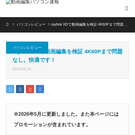
ホーム
パソコンレビュー
raytrek XDで動画編集を検証 4K60Pまで問題…
パソコンレビュー
raytrek XDで動画編集を検証 4K60Pまで問題
なし。快適です！
2024.03.14
※2026年5月に更新しました。また本ページには
プロモーションが含まれています。