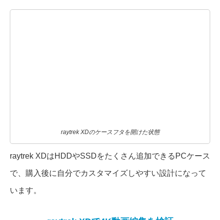
raytrek XDのケースフタを開けた状態
raytrek XDはHDDやSSDをたくさん追加できるPCケース
で、購入後に自分でカスタマイズしやすい設計になって
います。