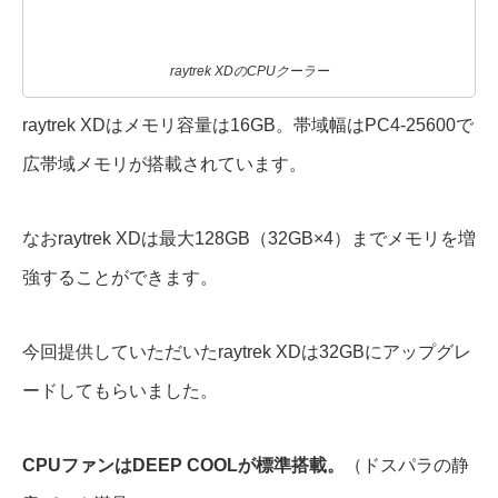
raytrek XDのCPUクーラー
raytrek XDはメモリ容量は16GB。帯域幅はPC4-25600で
広帯域メモリが搭載されています。
なおraytrek XDは最大128GB（32GB×4）までメモリを増
強することができます。
今回提供していただいたraytrek XDは32GBにアップグレ
ードしてもらいました。
CPUファンはDEEP COOLが標準搭載。
（ドスパラの静