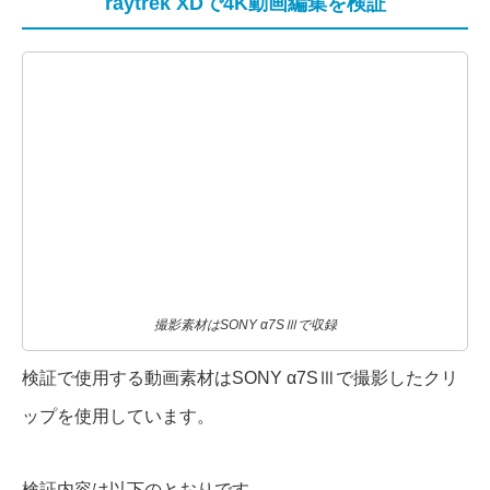
raytrek XDで4K動画編集を検証
撮影素材はSONY α7SⅢで収録
検証で使用する動画素材はSONY α7SⅢで撮影したクリ
ップを使用しています。
検証内容は以下のとおりです。