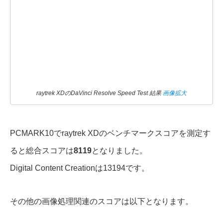
raytrek XDのDaVinci Resolve Speed Test 結果
画像拡大
PCMARK10でraytrek XDのベンチマークスコアを測定す
ると総合スコアは
8119
となりました。
Digital Content Creationは13194です。
その他の画像処理関連のスコアは以下となります。