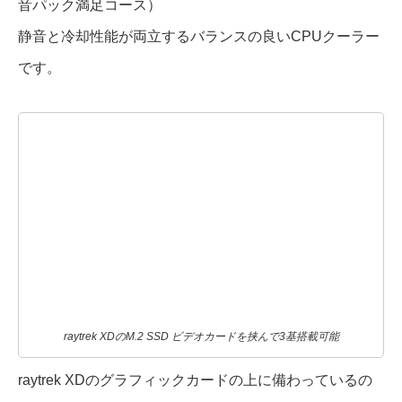
音パック満足コース）
静音と冷却性能が両立するバランスの良いCPUクーラー
です。
raytrek XDのM.2 SSD ビデオカードを挟んで3基搭載可能
raytrek XDのグラフィックカードの上に備わっているの