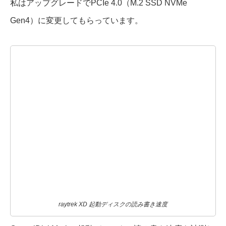
私はアップグレードでPCIe 4.0（M.2 SSD NVMe
Gen4）に変更してもらっています。
raytrek XD 起動ディスクの読み書き速度