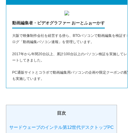
動画編集者・ビデオグラファー おーとふぉーかす
大阪で映像制作会社を経営する傍ら、BTOパソコンで動画編集を検証する
ログ「動画編集パソコン速報」を管理しています。
2017年から年間20台以上、累計100台以上のパソコン検証を実施してレポ
ートしてきました。
PC通販サイトとコラボで動画編集用パソコンの企画や限定クーポンの配布
も実施しています。
目次
サードウェーブのインテル第12世代デスクトップPC