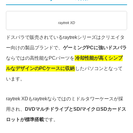
raytrek XD
ドスパラで販売されているraytrekシリーズはクリエイタ
ー向けの製品ブランドで、
ゲーミングPCに強いドスパラ
ならではの高性能なPCパーツを
冷却性能が高くシンプ
ルなデザインのPCケースに収納
したパソコンとなって
います。
raytrek XDもraytrekならではのミドルタワーケースが採
用され、
DVDマルチドライブとSD/マイクロSDカードス
ロットが標準搭載
です。