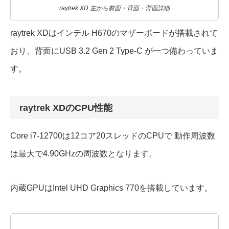
raytrek XD 左から前面・背面・背面詳細
raytrek XDはインテル H670のマザーボードが搭載されて
おり、背面にUSB 3.2 Gen 2 Type-C が一つ備わっていま
す。
raytrek XDのCPU性能
Core i7-12700は12コア20スレッドのCPUで 動作周波数
は最大で4.90GHzの周波数となります。
内蔵GPUはIntel UHD Graphics 770を搭載しています。