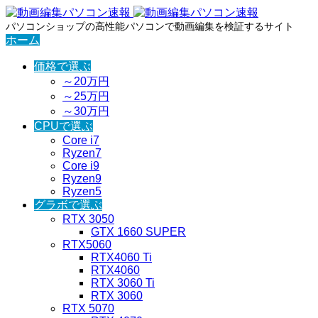
パソコンショップの高性能パソコンで動画編集を検証するサイト
ホーム
価格で選ぶ
～20万円
～25万円
～30万円
CPUで選ぶ
Core i7
Ryzen7
Core i9
Ryzen9
Ryzen5
グラボで選ぶ
RTX 3050
GTX 1660 SUPER
RTX5060
RTX4060 Ti
RTX4060
RTX 3060 Ti
RTX 3060
RTX 5070