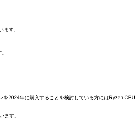
ています。
す。
。
024年に購入することを検討している方にはRyzen CPU
っています。