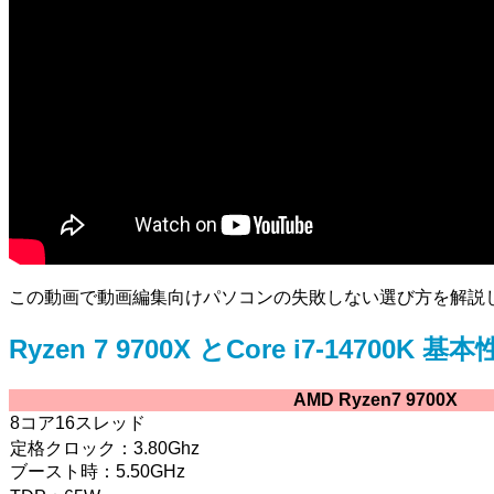
この動画で動画編集向けパソコンの失敗しない選び方を解説
Ryzen 7 9700X とCore i7-14700K 
AMD Ryzen7 9700X
8コア16スレッド
定格クロック：3.80Ghz
ブースト時：5.50GHz