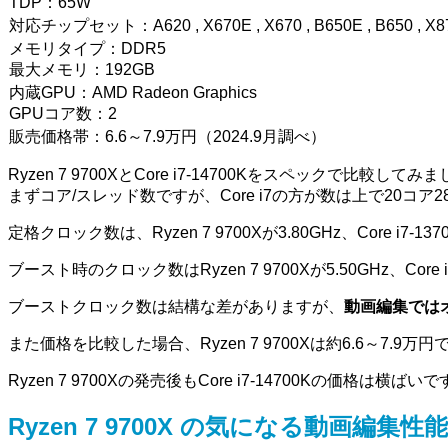
TDP：65W
対応チップセット：A620 , X670E , X670 , B650E , B650 , X87
メモリタイプ：DDR5
最大メモリ：192GB
内蔵GPU：AMD Radeon Graphics
GPUコア数：2
販売価格帯：6.6～7.9万円（2024.9月調べ）
Ryzen 7 9700XとCore i7-14700Kをスペックで比較してみ
まずコア/スレッド数ですが、Core i7の方が数は上で20コ
定格クロック数は、Ryzen 7 9700Xが3.80GHz、Core i7-13
ブースト時のクロック数はRyzen 7 9700Xが5.50GHz、Core i7
ブーストクロック数は結構な差がありますが、
動画編集では
また価格を比較した場合、Ryzen 7 9700Xは約6.6～7.9万円で
Ryzen 7 9700Xの発売後もCore i7-14700Kの価格は横ばい
Ryzen 7 9700X の気になる動画編集