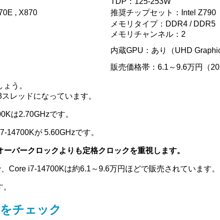
TDP：125-253W
0E , X870
推奨チップセット：Intel Z790
メモリタイプ：DDR4 / DDR5
メモリチャンネル：2
内蔵GPU：あり（UHD Graphic
販売価格帯：6.1～9.6万円（20
ましょう。
ア28スレッドになっています。
700Kは2.70GHzです。
-14700Kが 5.60GHzです。
オーバークロックよりも定格クロックを重視します。
、Core i7-14700Kは約6.1～9.6万円ほどで販売されています。
です。
性能をチェック