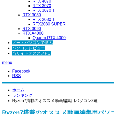
RTX 4070
RTX 3070
RTX 3070 Ti
RTX 3080
RTX 2080 Ti
RTX2080 SUPER
RTX 3090
RTX A4000
Quadro RTX 4000
ノートパソコンで選ぶ
パソコンレビュー
当サイトオススメPC
menu
Facebook
RSS
ホーム
ランキング
Ryzen7搭載のオススメ動画編集用パソコン3選
Ryzen7搭載のオススメ動画編集用パソ