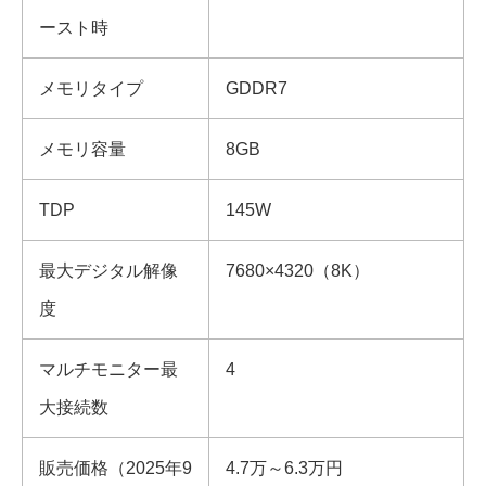
ースト時
メモリタイプ
GDDR7
メモリ容量
8GB
TDP
145W
最大デジタル解像
7680×4320（8K）
度
マルチモニター最
4
大接続数
販売価格（2025年9
4.7万～6.3万円