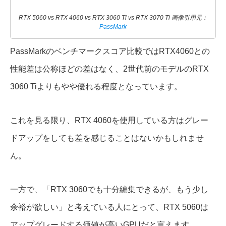
RTX 5060 vs RTX 4060 vs RTX 3060 Ti vs RTX 3070 Ti 画像引用元：
PassMark
PassMarkのベンチマークスコア比較ではRTX4060との
性能差は公称ほどの差はなく、2世代前のモデルのRTX
3060 Tiよりもやや優れる程度となっています。
これを見る限り、RTX 4060を使用している方はグレー
ドアップをしても差を感じることはないかもしれませ
ん。
一方で、「RTX 3060でも十分編集できるが、もう少し
余裕が欲しい」と考えている人にとって、RTX 5060は
アップグレードする価値が高いGPUだと言えます。