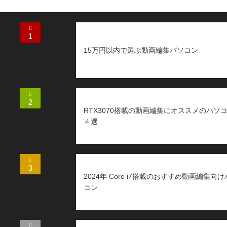
おすすめ記事
おすすめ記事
おすすめ記事
おすすめ記事
おすすめ記事
1
15万円以内で選ぶ動画編集パソコン
2
RTX3070搭載の動画編集にオススメのパソ
４選
3
2024年 Core i7搭載のおすすめ動画編集向
コン