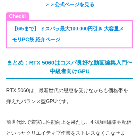
＞＞公式ページを見る
Check!
【6/5まで】 ドスパラ最大100,000円引き 大容量メ
モリPC祭 紹介ページ
まとめ：RTX 5060はコスパ良好な動画編集入門〜
中級者向けGPU
RTX 5060は、最新世代の恩恵を受けながらも価格帯を
抑えたバランス型GPUです。
前世代比で着実に性能向上を果たし、4K動画編集や配信
といったクリエイティブ作業をストレスなくこなせま