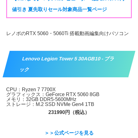
値引き 夏先取りセール対象商品一覧ページ
レノボのRTX 5060・5060Ti 搭載動画編集向けパソコン
Lenovo Legion Tower 5 30AGB10 - ブラ
ック
CPU：Ryzen 7 7700X
グラフィックス：GeForce RTX 5060 8GB
メモリ：32GB DDR5-5600MHz
ストレージ：M.2 SSD NVMe Gen4 1TB
231990円（税込）
＞＞公式ページを見る