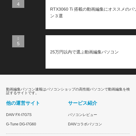
4
RTX3060 Ti 搭載の動画編集にオススメのパ
ン３選
5
25万円以内で選ぶ動画編集パソコン
動画編集パソコン速報はパソコンショップの高性能パソコンで動画編集を検
証するサイトです。
他の運営サイト
サービス紹介
DAIV FX-I7G7S
パソコンレビュー
G-Tune DG-I7G60
DAIVコラボパソコン