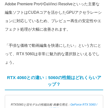
Adobe Premiere ProやDaVinci Resolveといった主要な
編集ソフトはCUDAコアを活かしたGPUアクセラレーシ
ョンに対応しているため、プレビュー再生の安定性やエ
フェクト処理が大幅に改善されます。
「手頃な価格で動画編集を快適にしたい」という方にと
って、RTX 5060は非常に魅力的な選択肢といえるでし
ょう。
RTX 4060との違い：5060の性能はどれくらいア
ップ？
RTX5060と旧モデルの性能比較 画像引用元：
GeForce RTX 5060 /