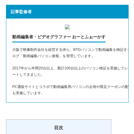
記事監修者
動画編集者・ビデオグラファー おーとふぉーかす
大阪で映像制作会社を経営する傍ら、BTOパソコンで動画編集を検証する
ログ「動画編集パソコン速報」を管理しています。
2017年から年間20台以上、累計100台以上のパソコン検証を実施してレポ
ートしてきました。
PC通販サイトとコラボで動画編集用パソコンの企画や限定クーポンの配布
も実施しています。
目次