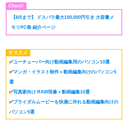
Check!
【6/5まで】 ドスパラ最大100,000円引き 大容量メ
モリPC祭 紹介ページ
オススメ
✅
ユーチューバー向け動画編集用のパソコン10選
✅
マンガ・イラスト制作＋動画編集向けのパソコン5
選
✅
写真家向け RAW現像＋動画編集10選
✅
ブライダルムービーを快適に作れる動画編集向けの
パソコン5選