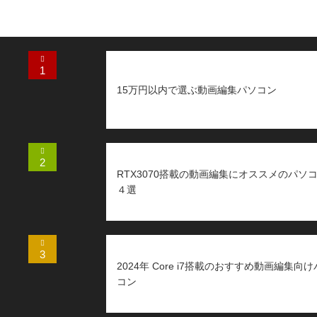
パソコンレビュー
おすすめ記事
おすすめ記事
おすすめ記事
おすすめ記事
1
15万円以内で選ぶ動画編集パソコン
2
RTX3070搭載の動画編集にオススメのパソ
４選
3
2024年 Core i7搭載のおすすめ動画編集向
コン