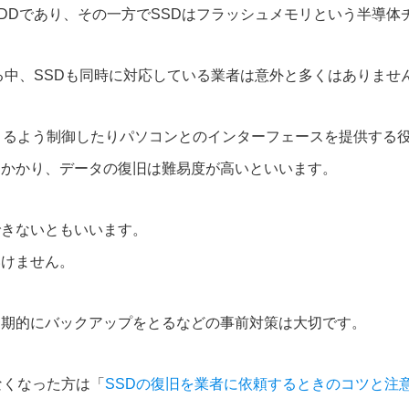
DDであり、その一方でSSDはフラッシュメモリという半導体
る中、SSDも同時に対応している業者は意外と多くはありませ
きるよう制御したりパソコンとのインターフェースを提供する
もかかり、データの復旧は難易度が高いといいます。
できないともいいます。
いけません。
定期的にバックアップをとるなどの事前対策は大切です。
なくなった方は「
SSDの復旧を業者に依頼するときのコツと注