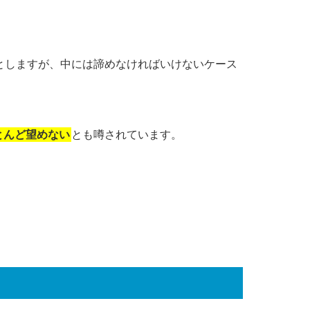
としますが、中には諦めなければいけないケース
とんど望めない
とも噂されています。