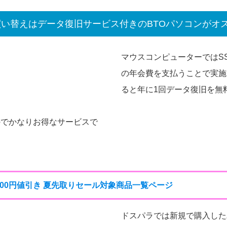
買い替えはデータ復旧サービス付きのBTOパソコンがオ
マウスコンピューターではS
の年会費を支払うことで実施し
ると年に1回データ復旧を無
のでかなりお得なサービスで
,000円値引き 夏先取りセール対象商品一覧ページ
ドスパラでは新規で購入した