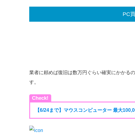
PC
業者に頼めば復旧は数万円ぐらい確実にかかる
す。
Check!
【6/24まで】マウスコンピューター 最大100