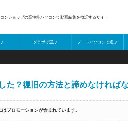
ソコンショップの高性能パソコンで動画編集を検証するサイト
ぶ
グラボで選ぶ
ノートパソコンで選ぶ
障した？復旧の方法と諦めなければ
ジにはプロモーションが含まれています。