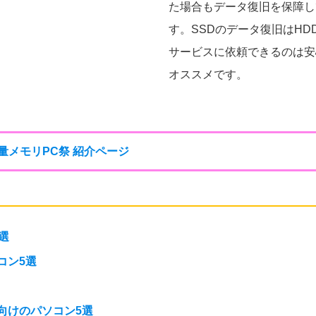
た場合もデータ復旧を保障し
す。SSDのデータ復旧はH
サービスに依頼できるのは安
オススメです。
大容量メモリPC祭 紹介ページ
選
コン5選
向けのパソコン5選