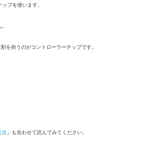
チップを使います。
ん。
役割を担うのがコントローラーチップです。
意点
」も合わせて読んでみてください。