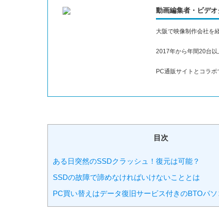
動画編集者・ビデオ
大阪で映像制作会社を
2017年から年間20
PC通販サイトとコラ
目次
ある日突然のSSDクラッシュ！復元は可能？
SSDの故障で諦めなければいけないこととは
PC買い替えはデータ復旧サービス付きのBTOパ