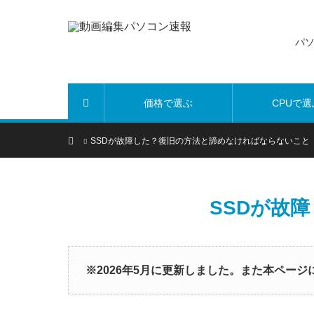
パ
価格で選ぶ
CPUで選
ホーム
ホーム
SSDが故障した？復旧の方法と諦めなければならないこと
SSDが故
※2026年5月に更新しました。また本ペー