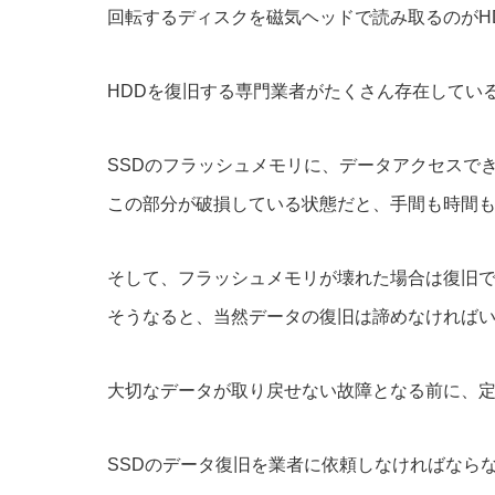
回転するディスクを磁気ヘッドで読み取るのがH
HDDを復旧する専門業者がたくさん存在してい
SSDのフラッシュメモリに、データアクセスで
この部分が破損している状態だと、手間も時間
そして、フラッシュメモリが壊れた場合は復旧
そうなると、当然データの復旧は諦めなければ
大切なデータが取り戻せない故障となる前に、
SSDのデータ復旧を業者に依頼しなければなら