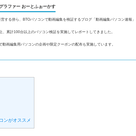
グラファー おーとふぉーかす
経営する傍ら、BTOパソコンで動画編集を検証するブログ「動画編集パソコン速報
台以上、累計100台以上のパソコン検証を実施してレポートしてきました。
ボで動画編集用パソコンの企画や限定クーポンの配布も実施しています。
ソコンがオススメ