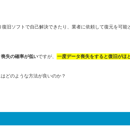
より復旧ソフトで自己解決できたり、業者に依頼して復元を可能
タ喪失の確率が低い
ですが、
一度データ喪失をすると復旧がほ
にはどのような方法が良いのか？
。