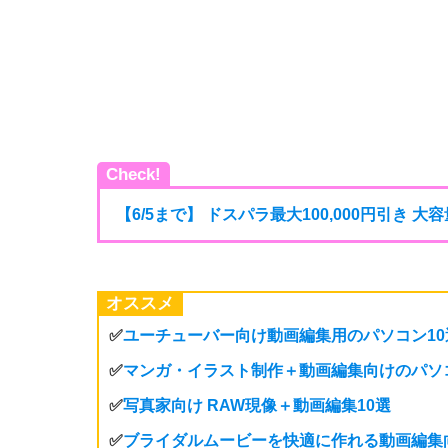
Check!
【6/5まで】 ドスパラ最大100,000円引き 
オススメ
✅
ユーチューバー向け動画編集用のパソコン10
✅
マンガ・イラスト制作＋動画編集向けのパソ
✅
写真家向け RAW現像＋動画編集10選
✅
ブライダルムービーを快適に作れる動画編集