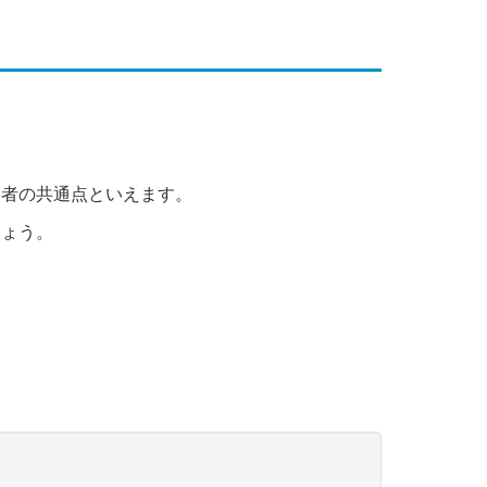
？
両者の共通点といえます。
しょう。