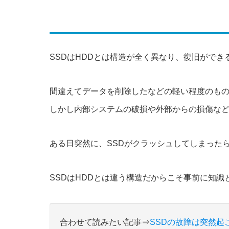
SSDはHDDとは構造が全く異なり、復旧がで
間違えてデータを削除したなどの軽い程度のも
しかし内部システムの破損や外部からの損傷な
ある日突然に、SSDがクラッシュしてしまった
SSDはHDDとは違う構造だからこそ事前に知
合わせて読みたい記事⇒
SSDの故障は突然起