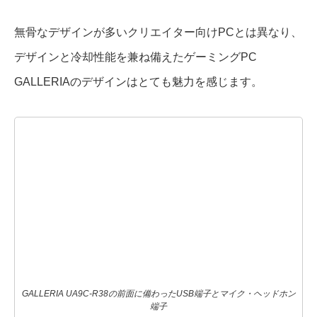
無骨なデザインが多いクリエイター向けPCとは異なり、
デザインと冷却性能を兼ね備えたゲーミングPC
GALLERIAのデザインはとても魅力を感じます。
GALLERIA UA9C-R38の前面に備わったUSB端子とマイク・ヘッドホン
端子