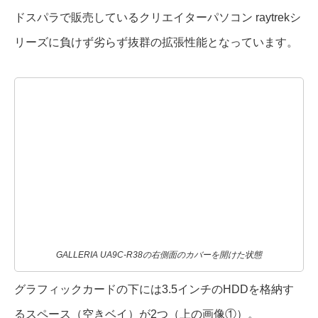
ドスパラで販売しているクリエイターパソコン raytrekシ
リーズに負けず劣らず抜群の拡張性能となっています。
GALLERIA UA9C-R38の右側面のカバーを開けた状態
グラフィックカードの下には3.5インチのHDDを格納す
るスペース（空きベイ）が2つ（上の画像①）。