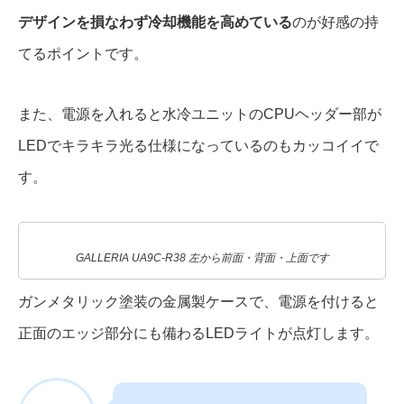
デザインを損なわず冷却機能を高めている
のが好感の持
てるポイントです。
また、電源を入れると水冷ユニットのCPUヘッダー部が
LEDでキラキラ光る仕様になっているのもカッコイイで
す。
GALLERIA UA9C-R38 左から前面・背面・上面です
ガンメタリック塗装の金属製ケースで、電源を付けると
正面のエッジ部分にも備わるLEDライトが点灯します。