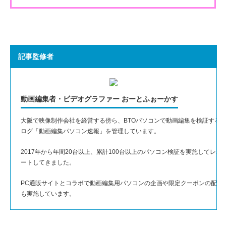
記事監修者
動画編集者・ビデオグラファー おーとふぉーかす
大阪で映像制作会社を経営する傍ら、BTOパソコンで動画編集を検証する
ログ「動画編集パソコン速報」を管理しています。
2017年から年間20台以上、累計100台以上のパソコン検証を実施してレポ
ートしてきました。
PC通販サイトとコラボで動画編集用パソコンの企画や限定クーポンの配布
も実施しています。