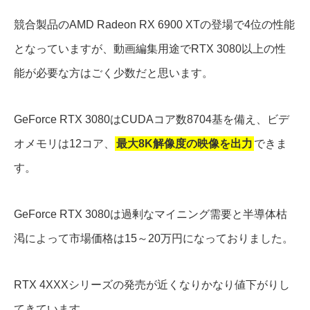
競合製品のAMD Radeon RX 6900 XTの登場で4位の性能
となっていますが、動画編集用途でRTX 3080以上の性
能が必要な方はごく少数だと思います。
GeForce RTX 3080はCUDAコア数8704基を備え、ビデ
オメモリは12コア、
最大8K解像度の映像を出力
できま
す。
GeForce RTX 3080は過剰なマイニング需要と半導体枯
渇によって市場価格は15～20万円になっておりました。
RTX 4XXXシリーズの発売が近くなりかなり値下がりし
てきています。