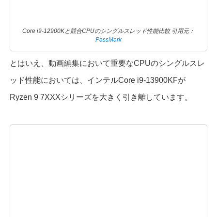
Core i9-12900Kと競合CPUのシングルスレッド性能比較 引用元：
PassMark
とはいえ、動画編集において重要なCPUのシングルスレ
ッド性能においては、インテルCore i9-13900KFが
Ryzen 9 7XXXシリーズを大きく引き離しています。